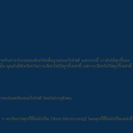
็นสำหรับการทำงานของฟังก์ชันพื้นฐานของเว็บไซต์ นอกจากนี้ เรายังใช้คุกกี้ของ
 คุณยังมีตัวเลือกในการเลือกไม่ใช้คุกกี้เหล่านี้ แต่การเลือกไม่ใช้คุกกี้เหล่านี้
้านความปลอดภัยของเว็บไซต์ โดยไม่ระบุตัวตน
ๆ จะเรียกว่าคุกกี้ที่ไม่จำเป็น (Non-Necessary) โดยคุกกี้ที่ไม่จำเป็นเหล่านี้