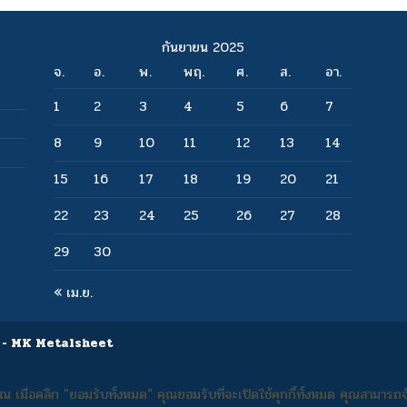
กันยายน 2025
จ.
อ.
พ.
พฤ.
ศ.
ส.
อา.
1
2
3
4
5
6
7
8
9
10
11
12
13
14
15
16
17
18
19
20
21
22
23
24
25
26
27
28
29
30
« เม.ย.
 - MK Metalsheet
ณ เมื่อคลิก "ยอมรับทั้งหมด" คุณยอมรับที่จะเปิดใช้คุกกี้ทั้งหมด คุณสามารถจั