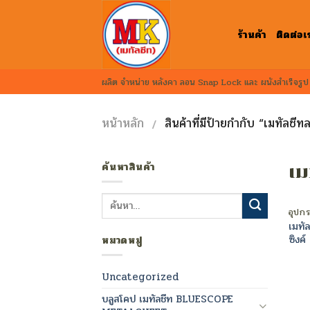
Skip
to
content
ร้านค้า
ติดต่อเ
ผลิต จำหน่าย หลังคา ลอน Snap Lock และ ผนังสำเร็จรู
หน้าหลัก
สินค้าที่มีป้ายกำกับ “เมทัลชี
/
ค้นหาสินค้า
เม
ค้นหา:
อุปกร
เมทั
ซิงค์
หมวดหมู่
Uncategorized
บลูสโคป เมทัลชีท BLUESCOPE